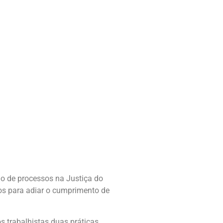
ão de processos na Justiça do
dos para adiar o cumprimento de
s trabalhistas duas práticas