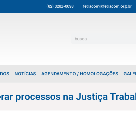
(62) 3261-0098
fetracom@fetracom.org.br
ADOS
NOTÍCIAS
AGENDAMENTO / HOMOLOGAÇÕES
GALE
erar processos na Justiça Traba