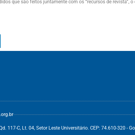
idos que são feitos juntamente com os “recursos de revista”, o
org.br
d. 117-C, Lt. 04, Setor Leste Universitário. CEP: 74.610-320 - Go