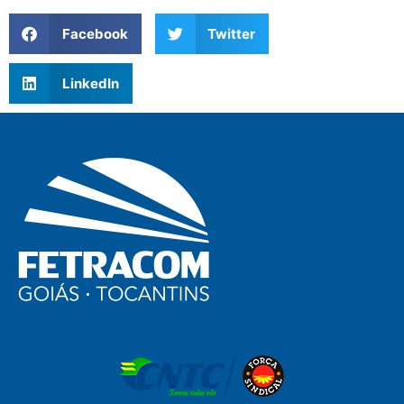
Facebook
Twitter
LinkedIn