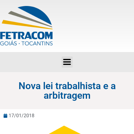
Nova lei trabalhista e a arbitragem
Nova lei trabalhista e a
arbitragem
17/01/2018