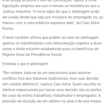
A lei antiga já previa o uso da conciliação. Agora, a nova
legislação ampliou seu uso e venceu as resistências que a
Justiça impunha. “A nova regra diz que a arbitragem pode
ser usada desde que seja por iniciativa do empregado ou, ao
menos, com a concordância expressa dele”, diz Caio Asfor
Rocha.
O texto também afirma que podem se valer da arbitragem
apenas os trabalhadores com remuneração superior a duas
vezes o limite máximo estabelecido para os benefícios do
Regime Geral da Previdência Social.
Entenda o que é arbitragem
“Em síntese, trata-se de um mecanismo para resolver
conflitos fora dos tribunais tradicionais, mas cuja decisão
tem caráter definitivo”, explica Caio Asfor. Quem escolhe os
árbitros responsáveis por tomar uma decisão são as partes.
No caso da esfera trabalhista, trabalhador e empregador. A
previsão de duração de um arbítrio na área é de seis meses