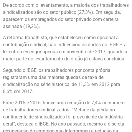
De acordo com o levantamento, a maioria dos trabalhadores
sindicalizados são do setor público (27,3%). Em seguida,
aparecem os empregados do setor privado com carteira
assinada (19,2%).
A reforma trabalhista, que estabeleceu como opcional a
contribuição sindical, não influenciou os dados do IBGE – a
lei entrou em vigor apenas em novembro de 2017, quando a
maior parte do levantamento do órgão já estava concluída.
Segundo o IBGE, os trabalhadores por conta própria
registraram uma das maiores quedas de taxa de
sindicalização na série histórica, de 11,3% em 2012 para
8,6% em 2017.
Entre 2015 e 2016, houve uma redução de 7,4% no número
de trabalhadores sindicalizados. “Metade da perda no
contingente de sindicalizados foi proveniente da indústria
geral”, destaca o IBGE. No ano passado, mesmo a discreta
recuperação do emprego não interrompeu a redução da