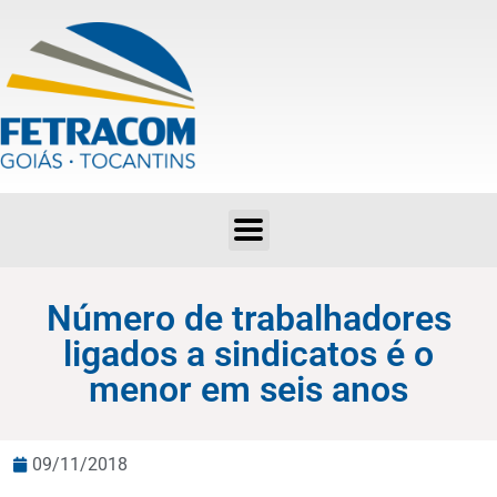
Número de trabalhadores ligados a sindicatos é o menor em seis anos
Número de trabalhadores
ligados a sindicatos é o
menor em seis anos
09/11/2018