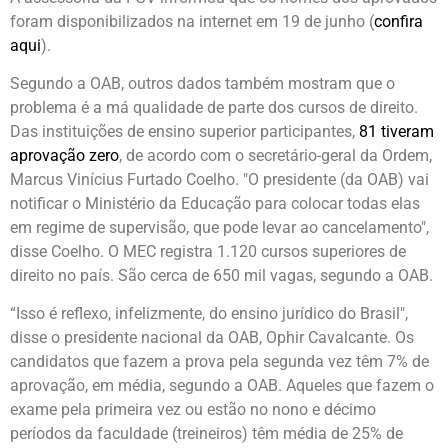
foram disponibilizados na internet em 19 de junho (
confira
aqui
).
Segundo a OAB, outros dados também mostram que o
problema é a má qualidade de parte dos cursos de direito.
Das instituições de ensino superior participantes,
81 tiveram
aprovação zero
, de acordo com o secretário-geral da Ordem,
Marcus Vinícius Furtado Coelho. "O presidente (da OAB) vai
notificar o Ministério da Educação para colocar todas elas
em regime de supervisão, que pode levar ao cancelamento",
disse Coelho. O MEC registra 1.120 cursos superiores de
direito no país. São cerca de 650 mil vagas, segundo a OAB.
“Isso é reflexo, infelizmente, do ensino jurídico do Brasil",
disse o presidente nacional da OAB, Ophir Cavalcante. Os
candidatos que fazem a prova pela segunda vez têm 7% de
aprovação, em média, segundo a OAB. Aqueles que fazem o
exame pela primeira vez ou estão no nono e décimo
períodos da faculdade (treineiros) têm média de 25% de