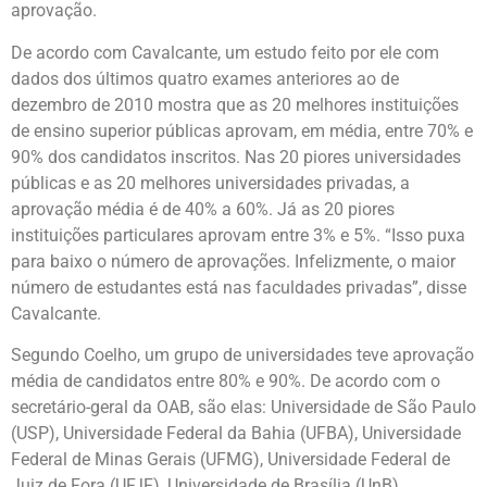
aprovação.
De acordo com Cavalcante, um estudo feito por ele com
dados dos últimos quatro exames anteriores ao de
dezembro de 2010 mostra que as 20 melhores instituições
de ensino superior públicas aprovam, em média, entre 70% e
90% dos candidatos inscritos. Nas 20 piores universidades
públicas e as 20 melhores universidades privadas, a
aprovação média é de 40% a 60%. Já as 20 piores
instituições particulares aprovam entre 3% e 5%. “Isso puxa
para baixo o número de aprovações. Infelizmente, o maior
número de estudantes está nas faculdades privadas”, disse
Cavalcante.
Segundo Coelho, um grupo de universidades teve aprovação
média de candidatos entre 80% e 90%. De acordo com o
secretário-geral da OAB, são elas: Universidade de São Paulo
(USP), Universidade Federal da Bahia (UFBA), Universidade
Federal de Minas Gerais (UFMG), Universidade Federal de
Juiz de Fora (UFJF), Universidade de Brasília (UnB),