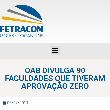
OAB DIVULGA 90 FACULDADES QUE TIVERAM APROVAÇÃO ZERO
OAB DIVULGA 90
FACULDADES QUE TIVERAM
APROVAÇÃO ZERO
05/07/2011