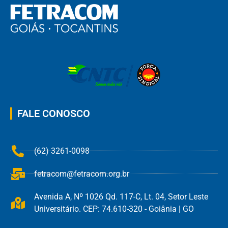
FALE CONOSCO
(62) 3261-0098
fetracom@fetracom.org.br
Avenida A, Nº 1026 Qd. 117-C, Lt. 04, Setor Leste
Universitário. CEP: 74.610-320 - Goiânia | GO