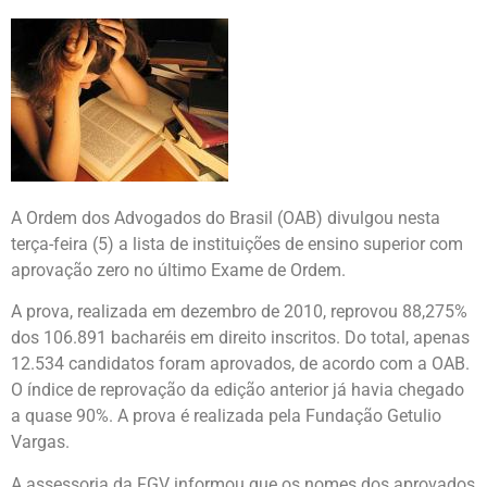
A Ordem dos Advogados do Brasil (OAB) divulgou nesta
terça-feira (5) a lista de instituições de ensino superior com
aprovação zero no último Exame de Ordem.
A prova, realizada em dezembro de 2010, reprovou 88,275%
dos 106.891 bacharéis em direito inscritos. Do total, apenas
12.534 candidatos foram aprovados, de acordo com a OAB.
O índice de reprovação da edição anterior já havia chegado
a quase 90%. A prova é realizada pela Fundação Getulio
Vargas.
A assessoria da FGV informou que os nomes dos aprovados