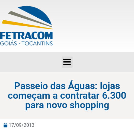
Passeio das Águas: lojas começam a contratar 6.300 para novo shopping
Passeio das Águas: lojas
começam a contratar 6.300
para novo shopping
17/09/2013