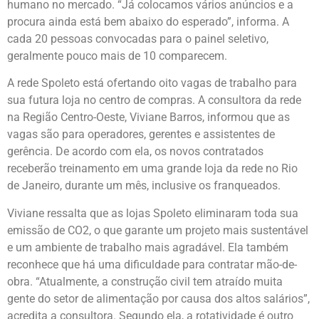
humano no mercado. “Já colocamos vários anúncios e a
procura ainda está bem abaixo do esperado”, informa. A
cada 20 pessoas convocadas para o painel seletivo,
geralmente pouco mais de 10 comparecem.
A rede Spoleto está ofertando oito vagas de trabalho para
sua futura loja no centro de compras. A consultora da rede
na Região Centro-Oeste, Viviane Barros, informou que as
vagas são para operadores, gerentes e assistentes de
gerência. De acordo com ela, os novos contratados
receberão treinamento em uma grande loja da rede no Rio
de Janeiro, durante um mês, inclusive os franqueados.
Viviane ressalta que as lojas Spoleto eliminaram toda sua
emissão de CO2, o que garante um projeto mais sustentável
e um ambiente de trabalho mais agradável. Ela também
reconhece que há uma dificuldade para contratar mão-de-
obra. “Atualmente, a construção civil tem atraído muita
gente do setor de alimentação por causa dos altos salários”,
acredita a consultora. Segundo ela, a rotatividade é outro