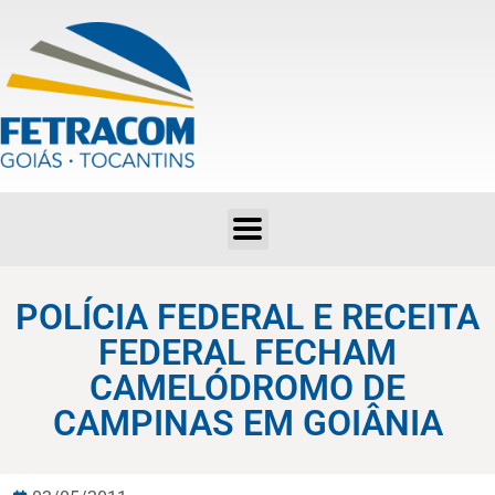
POLÍCIA FEDERAL E RECEITA FEDERAL FECHAM CAMELÓDROMO DE CAMPINAS EM GOIÂNIA
POLÍCIA FEDERAL E RECEITA
FEDERAL FECHAM
CAMELÓDROMO DE
CAMPINAS EM GOIÂNIA