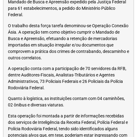
Mandado de Busca e Apreensão expedido pela Justiça Federal
para 61 estabelecimentos, a pedido do Ministério Público
Federal.
O trabalho desta força tarefa denominou-se Operação Conexão
Ásia. A operação tem como objetivo cumprir o Mandado de
Busca e Apreensão, efetuando a retenção de mercadorias
importadas em situação irregular e/ou documentos que
comprovem a prática dos crimes de contrabando, descaminho e
outros correlatos.
A operação conta com a participação de 70 servidores da RFB,
dentre Auditores-Fiscais, Analistas-Tributários e Agentes
Administrativos, 73 Policiais Federais e 26 Policiais da Polícia
Rodoviária Federal.
Quanto à logística, as instituições contam com 04 caminhões,
02 ônibus e diversas viaturas.
Esta operação foi montada a partir de informações recebidas
dos serviços de Inteligência da Receita Federal, Polícia Federal e
Polícia Rodoviária Federal, tendo sido identificados alguns
potenciais alvos que, em tese, poderiam estar ingressando com