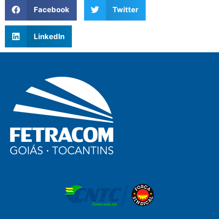
Facebook
Twitter
LinkedIn