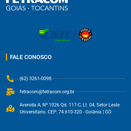
FALE CONOSCO
(62) 3261-0098
fetracom@fetracom.org.br
Avenida A, Nº 1026 Qd. 117-C, Lt. 04, Setor Leste
Universitário. CEP: 74.610-320 - Goiânia | GO