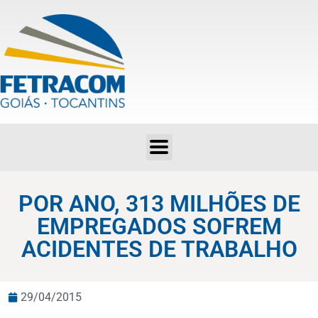
POR ANO, 313 MILHÕES DE EMPREGADOS SOFREM ACIDENTES DE TRABALHO
POR ANO, 313 MILHÕES DE
EMPREGADOS SOFREM
ACIDENTES DE TRABALHO
29/04/2015