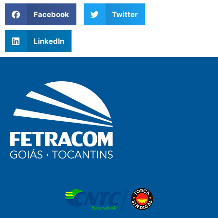
Facebook
Twitter
LinkedIn