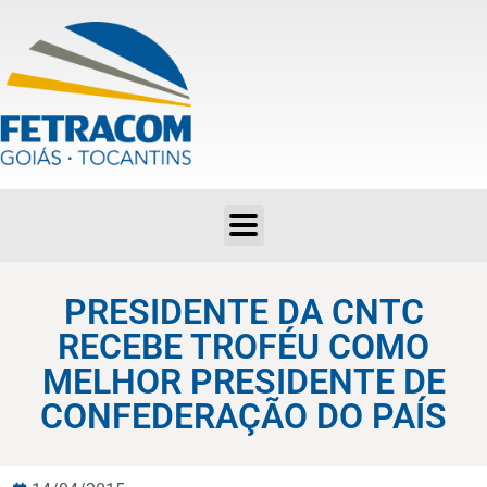
PRESIDENTE DA CNTC RECEBE TROFÉU COMO MELHOR PRESIDENTE DE CONFEDERAÇÃO DO PAÍS
PRESIDENTE DA CNTC
RECEBE TROFÉU COMO
MELHOR PRESIDENTE DE
CONFEDERAÇÃO DO PAÍS