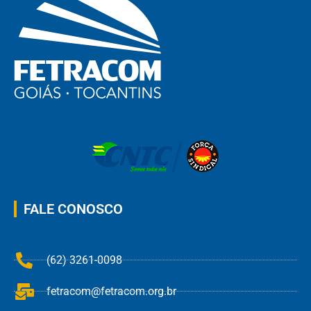
FALE CONOSCO
(62) 3261-0098
fetracom@fetracom.org.br