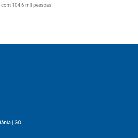
 com 104,6 mil pessoas
iânia | GO