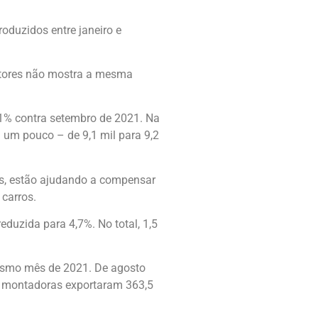
oduzidos entre janeiro e
dutores não mostra a mesma
1% contra setembro de 2021. Na
 um pouco – de 9,1 mil para 9,2
ras, estão ajudando a compensar
 carros.
duzida para 4,7%. No total, 1,5
esmo mês de 2021. De agosto
as montadoras exportaram 363,5