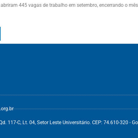
abriram 445 vagas de trabalho em setembro, encerrando o mês
org.br
d. 117-C, Lt. 04, Setor Leste Universitário. CEP: 74.610-320 - Go