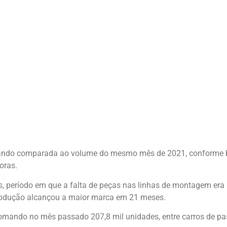
uando comparada ao volume do mesmo mês de 2021, conforme b
oras.
, período em que a falta de peças nas linhas de montagem era m
 produção alcançou a maior marca em 21 meses.
omando no mês passado 207,8 mil unidades, entre carros de pass