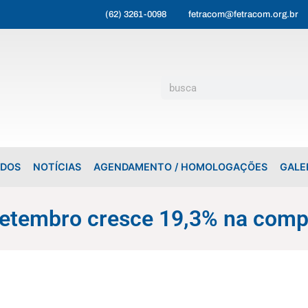
(62) 3261-0098
fetracom@fetracom.org.br
ADOS
NOTÍCIAS
AGENDAMENTO / HOMOLOGAÇÕES
GALE
setembro cresce 19,3% na comp