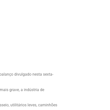
alanço divulgado nesta sexta-
ais grave, a indústria de
eio, utilitários leves, caminhões