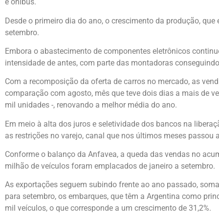
e ônibus.
Desde o primeiro dia do ano, o crescimento da produção, que 
setembro.
Embora o abastecimento de componentes eletrônicos continue
intensidade de antes, com parte das montadoras conseguindo
Com a recomposição da oferta de carros no mercado, as vend
comparação com agosto, mês que teve dois dias a mais de ven
mil unidades -, renovando a melhor média do ano.
Em meio à alta dos juros e seletividade dos bancos na liberaç
as restrições no varejo, canal que nos últimos meses passou 
Conforme o balanço da Anfavea, a queda das vendas no acumula
milhão de veículos foram emplacados de janeiro a setembro.
As exportações seguem subindo frente ao ano passado, soma
para setembro, os embarques, que têm a Argentina como prin
mil veículos, o que corresponde a um crescimento de 31,2%.