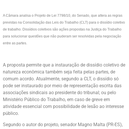
A Câmara analisa o Projeto de Lei 7798/10, do Senado, que altera as regras
previstas na Consolidação das Leis do Trabalho (CLT) para o dissídio coletivo
de trabalho. Dissídios coletivos são ações propostas na Justiça do Trabalho
para solucionar questões que não puderam ser resolvidas pela negociação
entre as partes.
A proposta permite que a instauração de dissídio coletivo de
natureza econômica também seja feita pelas partes, de
comum acordo. Atualmente, segundo a CLT, o dissídio só
pode ser instaurado por meio de representação escrita das
associações sindicais ao presidente do tribunal; ou pelo
Ministério Público do Trabalho, em caso de greve em
atividade essencial com possibilidade de lesão ao interesse
público.
Segundo o autor do projeto, senador Magno Malta (PR-ES),