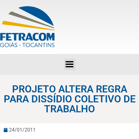
PROJETO ALTERA REGRA PARA DISSÍDIO COLETIVO DE TRABALHO
PROJETO ALTERA REGRA
PARA DISSÍDIO COLETIVO DE
TRABALHO
24/01/2011