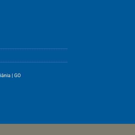
iânia | GO