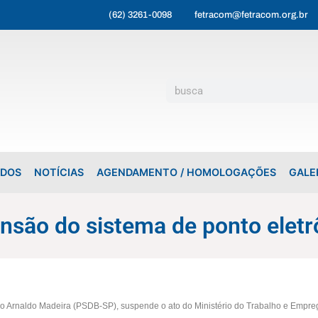
(62) 3261-0098
fetracom@fetracom.org.br
ADOS
NOTÍCIAS
AGENDAMENTO / HOMOLOGAÇÕES
GALE
nsão do sistema de ponto eletr
do Arnaldo Madeira (PSDB-SP), suspende o ato do Ministério do Trabalho e Empreg