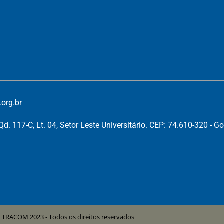
org.br
d. 117-C, Lt. 04, Setor Leste Universitário. CEP: 74.610-320 - Go
ETRACOM 2023 - Todos os direitos reservados