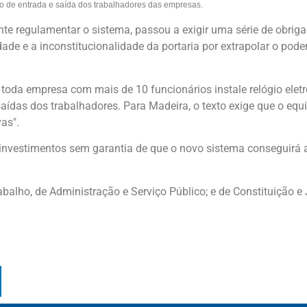
o de entrada e saída dos trabalhadores das empresas.
te regulamentar o sistema, passou a exigir uma série de obrigaç
alidade e a inconstitucionalidade da portaria por extrapolar o pod
e toda empresa com mais de 10 funcionários instale relógio ele
ídas dos trabalhadores. Para Madeira, o texto exige que o eq
vas".
vestimentos sem garantia de que o novo sistema conseguirá ati
balho, de Administração e Serviço Público; e de Constituição e 