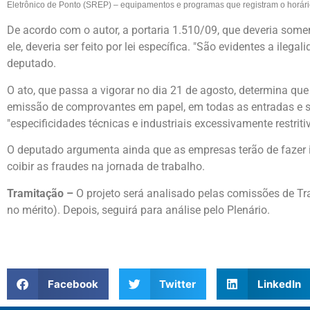
Eletrônico de Ponto (SREP) – equipamentos e programas que registram o horári
De acordo com o autor, a portaria 1.510/09, que deveria somen
ele, deveria ser feito por lei específica. "São evidentes a ileg
deputado.
O ato, que passa a vigorar no dia 21 de agosto, determina qu
emissão de comprovantes em papel, em todas as entradas e sa
"especificidades técnicas e industriais excessivamente restriti
O deputado argumenta ainda que as empresas terão de fazer in
coibir as fraudes na jornada de trabalho.
Tramitação –
O projeto será analisado pelas comissões de Tra
no mérito). Depois, seguirá para análise pelo Plenário.
Facebook
Twitter
LinkedIn