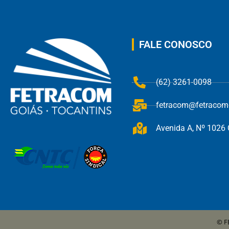
FALE CONOSCO
(62) 3261-0098
fetracom@fetracom.
Avenida A, Nº 1026 Q
© F