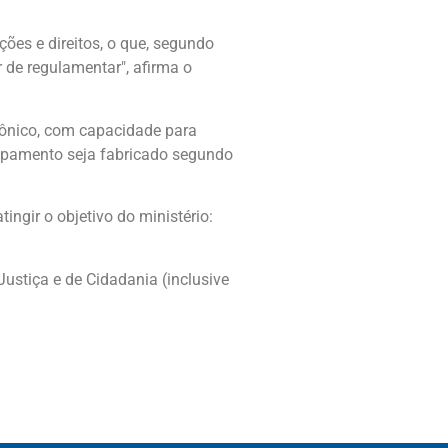
ões e direitos, o que, segundo
er de regulamentar", afirma o
trônico, com capacidade para
uipamento seja fabricado segundo
ngir o objetivo do ministério:
Justiça e de Cidadania (inclusive