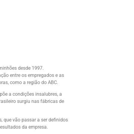
aminhões desde 1997.
elação entre os empregados e as
oras, como a região do ABC.
õe a condições insalubres, a
sileiro surgiu nas fábricas de
s, que vão passar a ser definidos
resultados da empresa.