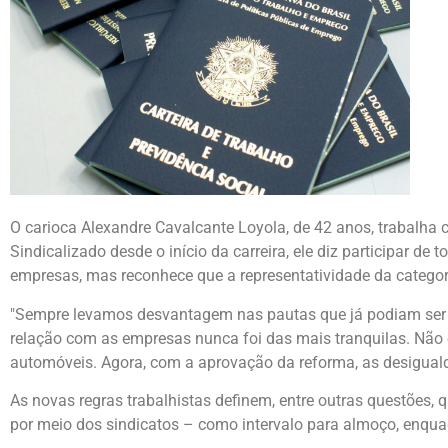
O carioca Alexandre Cavalcante Loyola, de 42 anos, trabalh
Sindicalizado desde o início da carreira, ele diz participar d
empresas, mas reconhece que a representatividade da categor
"Sempre levamos desvantagem nas pautas que já podiam ser n
relação com as empresas nunca foi das mais tranquilas. Não é
automóveis. Agora, com a aprovação da reforma, as desigual
As novas regras trabalhistas definem, entre outras questões, 
por meio dos sindicatos – como intervalo para almoço, enqua