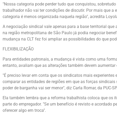
"Nossa categoria pode perder tudo que conquistou, sobretudo 
trabalhador não vai ter condições de discutir. Por mais que a 
categoria é menos organizada naquela região", acredita Loyol
A negociação sindical vale apenas para a base territorial qu
na região metropolitana de São Paulo já podia negociar benef
mudança na CLT fez foi ampliar as possibilidades do que pod
FLEXIBILIZAÇÃO
Para entidades patronais, a mudança é vista como uma forma 
entanto, avaliam que as alterações também devem aumentar o
"É preciso levar em conta que os sindicatos mais experiente
comparar as entidades de regiões em que as forças sindicais
poder de barganha vai ser menor", diz Carla Romar, da PUC-SP
Ela também lembra que a reforma trabalhista coloca que os i
parte do empregador. "Se um benefício é revisto e acordado p
oferecer algo em troca".