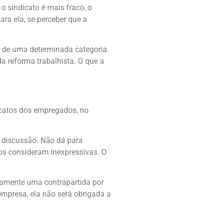
o sindicato é mais fraco, o
ara ela, se perceber que a
es de uma determinada categoria
a reforma trabalhista. O que a
icatos dos empregados, no
e discussão. Não dá para
os consideram inexpressivas. O
iamente uma contrapartida por
empresa, ela não será obrigada a