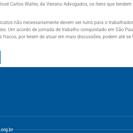
José Carlos Wahle, da Veirano Advogados, os itens que tendem 
ndicatos não necessariamente devem ser ruins para o trabalhador
artes. Um acordo de jornada de trabalho conquistado em São Pau
s fracos, por terem de atuar em mais discussões, podem até se f
org.br