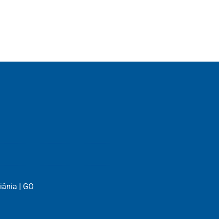
iânia | GO