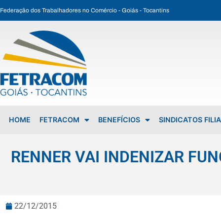
Federação dos Trabalhadores no Comércio - Goiás - Tocantins
RENNER VAI INDENIZAR FUNCIONÁRIO PENALIZADO COM O CANTINHO DA DISCIPLINA
HOME
FETRACOM
BENEFÍCIOS
SINDICATOS FILI
RENNER VAI INDENIZAR FUN
22/12/2015