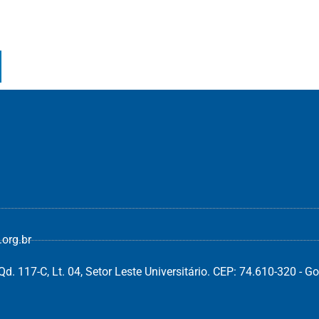
org.br
d. 117-C, Lt. 04, Setor Leste Universitário. CEP: 74.610-320 - Go