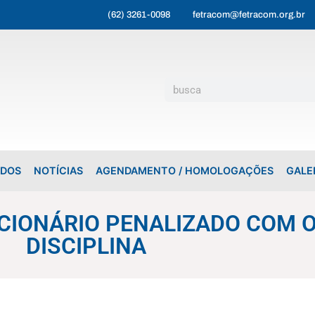
(62) 3261-0098
fetracom@fetracom.org.br
ADOS
NOTÍCIAS
AGENDAMENTO / HOMOLOGAÇÕES
GALE
CIONÁRIO PENALIZADO COM O
DISCIPLINA