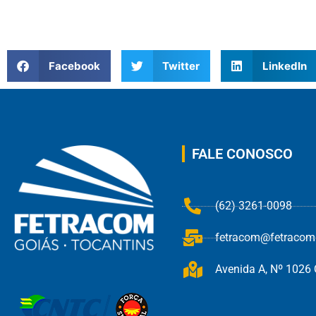
Facebook
Twitter
LinkedIn
FALE CONOSCO
(62) 3261-0098
fetracom@fetracom.
Avenida A, Nº 1026 Q