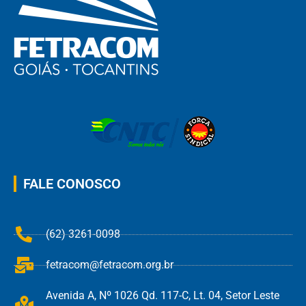
FALE CONOSCO
(62) 3261-0098
fetracom@fetracom.org.br
Avenida A, Nº 1026 Qd. 117-C, Lt. 04, Setor Leste