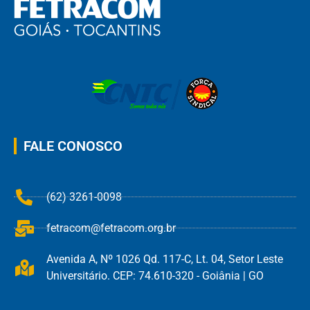
FALE CONOSCO
(62) 3261-0098
fetracom@fetracom.org.br
Avenida A, Nº 1026 Qd. 117-C, Lt. 04, Setor Leste
Universitário. CEP: 74.610-320 - Goiânia | GO