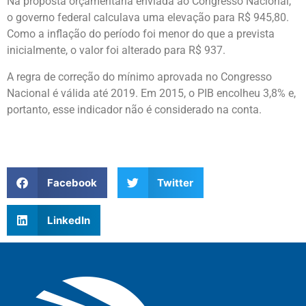
Na proposta orçamentária enviada ao Congresso Nacional,
o governo federal calculava uma elevação para R$ 945,80.
Como a inflação do período foi menor do que a prevista
inicialmente, o valor foi alterado para R$ 937.
A regra de correção do mínimo aprovada no Congresso
Nacional é válida até 2019. Em 2015, o PIB encolheu 3,8% e,
portanto, esse indicador não é considerado na conta.
Facebook
Twitter
LinkedIn