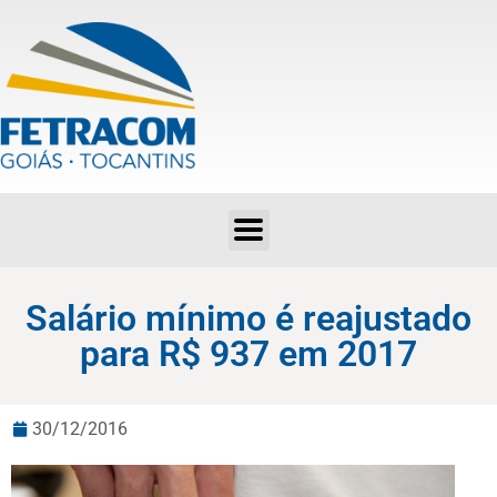
Salário mínimo é reajustado para R$ 937 em 2017
Salário mínimo é reajustado
para R$ 937 em 2017
30/12/2016