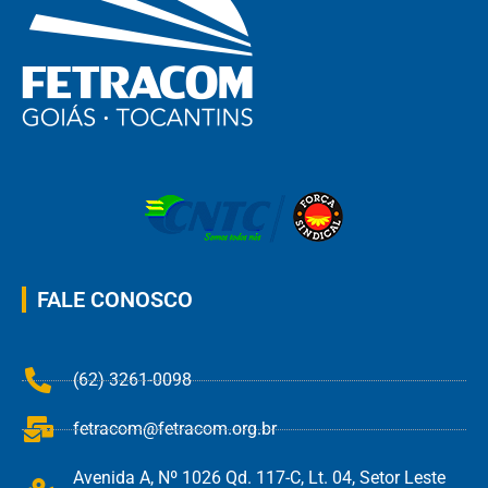
FALE CONOSCO
(62) 3261-0098
fetracom@fetracom.org.br
Avenida A, Nº 1026 Qd. 117-C, Lt. 04, Setor Leste