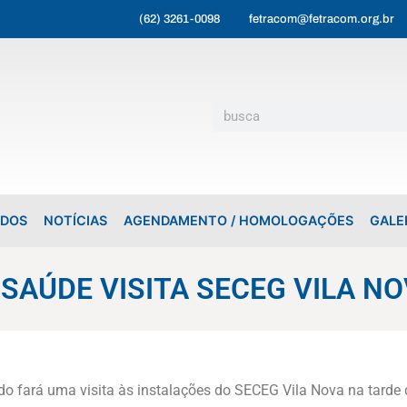
(62) 3261-0098
fetracom@fetracom.org.br
ADOS
NOTÍCIAS
AGENDAMENTO / HOMOLOGAÇÕES
GALE
 SAÚDE VISITA SECEG VILA N
 fará uma visita às instalações do SECEG Vila Nova na tarde d