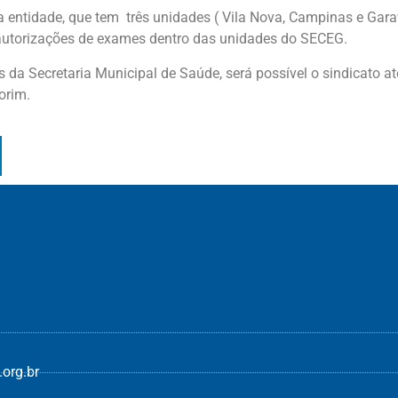
 da entidade, que tem três unidades ( Vila Nova, Campinas e Garav
autorizações de exames dentro das unidades do SECEG.
és da Secretaria Municipal de Saúde, será possível o sindicato 
orim.
org.br