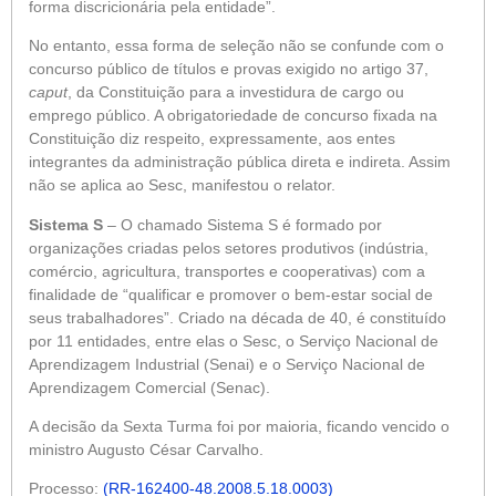
forma discricionária pela entidade”.
No entanto, essa forma de seleção não se confunde com o
concurso público de títulos e provas exigido no artigo 37,
caput
, da Constituição para a investidura de cargo ou
emprego público. A obrigatoriedade de concurso fixada na
Constituição diz respeito, expressamente, aos entes
integrantes da administração pública direta e indireta. Assim
não se aplica ao Sesc, manifestou o relator.
Sistema S
– O chamado Sistema S é formado por
organizações criadas pelos setores produtivos (indústria,
comércio, agricultura, transportes e cooperativas) com a
finalidade de “qualificar e promover o bem-estar social de
seus trabalhadores”. Criado na década de 40, é constituído
por 11 entidades, entre elas o Sesc, o Serviço Nacional de
Aprendizagem Industrial (Senai) e o Serviço Nacional de
Aprendizagem Comercial (Senac).
A decisão da Sexta Turma foi por maioria, ficando vencido o
ministro Augusto César Carvalho.
Processo:
(RR-162400-48.2008.5.18.0003)