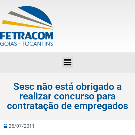
Sesc não está obrigado a realizar concurso para contratação de empregados
Sesc não está obrigado a
realizar concurso para
contratação de empregados
25/07/2011