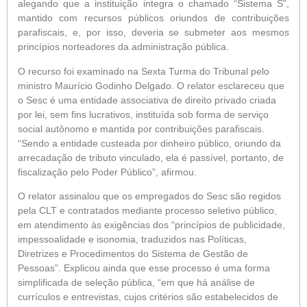
alegando que a instituição integra o chamado “Sistema S”,
mantido com recursos públicos oriundos de contribuições
parafiscais, e, por isso, deveria se submeter aos mesmos
princípios norteadores da administração pública.
O recurso foi examinado na Sexta Turma do Tribunal pelo
ministro Maurício Godinho Delgado. O relator esclareceu que
o Sesc é uma entidade associativa de direito privado criada
por lei, sem fins lucrativos, instituída sob forma de serviço
social autônomo e mantida por contribuições parafiscais.
“Sendo a entidade custeada por dinheiro público, oriundo da
arrecadação de tributo vinculado, ela é passível, portanto, de
fiscalização pelo Poder Público”, afirmou.
O relator assinalou que os empregados do Sesc são regidos
pela CLT e contratados mediante processo seletivo público,
em atendimento às exigências dos “princípios de publicidade,
impessoalidade e isonomia, traduzidos nas Políticas,
Diretrizes e Procedimentos do Sistema de Gestão de
Pessoas”. Explicou ainda que esse processo é uma forma
simplificada de seleção pública, “em que há análise de
currículos e entrevistas, cujos critérios são estabelecidos de