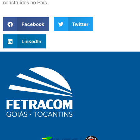
construídos no País.
Facebook
Twitter
LinkedIn