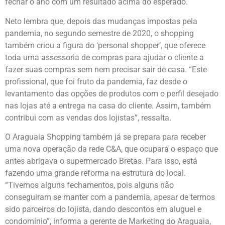
fechar o ano com um resultado acima do esperado.
Neto lembra que, depois das mudanças impostas pela
pandemia, no segundo semestre de 2020, o shopping
também criou a figura do ‘personal shopper’, que oferece
toda uma assessoria de compras para ajudar o cliente a
fazer suas compras sem nem precisar sair de casa. “Este
profissional, que foi fruto da pandemia, faz desde o
levantamento das opções de produtos com o perfil desejado
nas lojas até a entrega na casa do cliente. Assim, também
contribui com as vendas dos lojistas”, ressalta.
O Araguaia Shopping também já se prepara para receber
uma nova operação da rede C&A, que ocupará o espaço que
antes abrigava o supermercado Bretas. Para isso, está
fazendo uma grande reforma na estrutura do local.
“Tivemos alguns fechamentos, pois alguns não
conseguiram se manter com a pandemia, apesar de termos
sido parceiros do lojista, dando descontos em aluguel e
condomínio”, informa a gerente de Marketing do Araguaia,