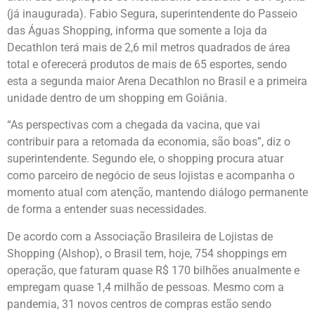
(já inaugurada). Fabio Segura, superintendente do Passeio
das Águas Shopping, informa que somente a loja da
Decathlon terá mais de 2,6 mil metros quadrados de área
total e oferecerá produtos de mais de 65 esportes, sendo
esta a segunda maior Arena Decathlon no Brasil e a primeira
unidade dentro de um shopping em Goiânia.
“As perspectivas com a chegada da vacina, que vai
contribuir para a retomada da economia, são boas”, diz o
superintendente. Segundo ele, o shopping procura atuar
como parceiro de negócio de seus lojistas e acompanha o
momento atual com atenção, mantendo diálogo permanente
de forma a entender suas necessidades.
De acordo com a Associação Brasileira de Lojistas de
Shopping (Alshop), o Brasil tem, hoje, 754 shoppings em
operação, que faturam quase R$ 170 bilhões anualmente e
empregam quase 1,4 milhão de pessoas. Mesmo com a
pandemia, 31 novos centros de compras estão sendo