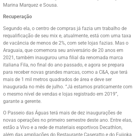
Marina Marquez e Sousa.
Recuperação
Segundo ela, o centro de compras já fazia um trabalho de
requalificação de seu mix e, atualmente, está com uma taxa
de vacância de menos de 2%, com sete lojas fazias. Mas o
Araguaia, que comemora seu aniversário de 20 anos em
2021, também inaugurou uma filial da renomada marca
italiana Fila, no final do ano passado, e agora se prepara
para receber novas grandes marcas, como a C&A, que terá
mais de 1 mil metros quadrados de área e deve ser
inaugurada no mês de julho. “Já estamos praticamente com
o mesmo nível de vendas e lojas registrado em 2019”,
garante a gerente.
O Passeio das Águas terá mais de dez inaugurações de
novas operações no primeiro semestre deste ano. Entre elas,
estão a Vivo e a rede de materiais esportivos Decathlon,
além das ampliações do Restaurante Caseratto e do Fujioka