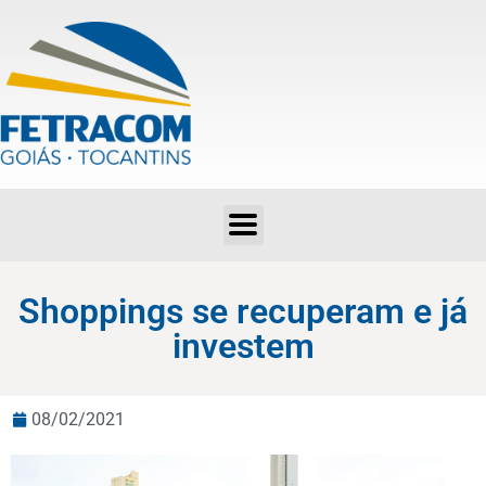
Shoppings se recuperam e já investem
Shoppings se recuperam e já
investem
08/02/2021