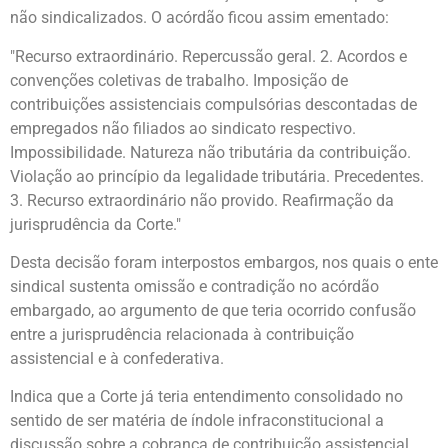
não sindicalizados. O acórdão ficou assim ementado:
"Recurso extraordinário. Repercussão geral. 2. Acordos e
convenções coletivas de trabalho. Imposição de
contribuições assistenciais compulsórias descontadas de
empregados não filiados ao sindicato respectivo.
Impossibilidade. Natureza não tributária da contribuição.
Violação ao princípio da legalidade tributária. Precedentes.
3. Recurso extraordinário não provido. Reafirmação da
jurisprudência da Corte."
Desta decisão foram interpostos embargos, nos quais o ente
sindical sustenta omissão e contradição no acórdão
embargado, ao argumento de que teria ocorrido confusão
entre a jurisprudência relacionada à contribuição
assistencial e à confederativa.
Indica que a Corte já teria entendimento consolidado no
sentido de ser matéria de índole infraconstitucional a
discussão sobre a cobrança de contribuição assistencial,