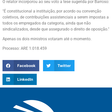
O relator incorporou ao seu voto a tese sugerida por Barroso:
"É constitucional a instituição, por acordo ou convenção
coletivos, de contribuições assistenciais a serem impostas a
todos os empregados da categoria, ainda que não
sindicalizados, desde que assegurado o direito de oposição."
Apenas os dois ministros votaram até o momento.
Processo: ARE 1.018.459
Facebook
Twitter
LinkedIn