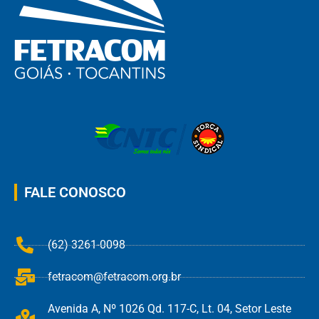
FALE CONOSCO
(62) 3261-0098
fetracom@fetracom.org.br
Avenida A, Nº 1026 Qd. 117-C, Lt. 04, Setor Leste