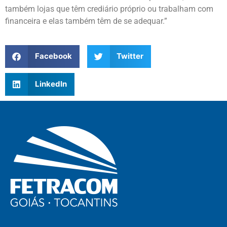
também lojas que têm crediário próprio ou trabalham com
financeira e elas também têm de se adequar.”
Facebook
Twitter
LinkedIn