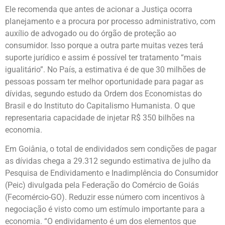
Ele recomenda que antes de acionar a Justiça ocorra
planejamento e a procura por processo administrativo, com
auxílio de advogado ou do órgão de proteção ao
consumidor. Isso porque a outra parte muitas vezes terá
suporte jurídico e assim é possível ter tratamento “mais
igualitário”. No País, a estimativa é de que 30 milhões de
pessoas possam ter melhor oportunidade para pagar as
dívidas, segundo estudo da Ordem dos Economistas do
Brasil e do Instituto do Capitalismo Humanista. O que
representaria capacidade de injetar R$ 350 bilhões na
economia.
Em Goiânia, o total de endividados sem condições de pagar
as dívidas chega a 29.312 segundo estimativa de julho da
Pesquisa de Endividamento e Inadimplência do Consumidor
(Peic) divulgada pela Federação do Comércio de Goiás
(Fecomércio-GO). Reduzir esse número com incentivos à
negociação é visto como um estímulo importante para a
economia. “O endividamento é um dos elementos que