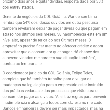
próximo dois anos é quitar dívidas, resposta dada por 33%
dos entrevistados.
Gerente de negócios da CDL Goiânia, Wanderson Lima
lembra que 54% dos idosos ouvidos em outra pesquisa
também revelaram deixar de pagar dívida ou que pagam em
atraso nos últimos seis meses. “A inadimplência está em um
nível alto, apesar de ter caído nos últimos meses. O
empresário precisa ficar atento ao oferecer crédito e agora
aproveitar que o consumidor quer pagar. Há chance dos
superendividados melhorarem sua situação também”,
pontua ao lembrar a lei.
O coordenador jurídico da CDL Goiânia, Felipe Teles,
completa que há também trabalho para divulgar as
mudanças na legislação para o empresário estar instruído
das práticas vedadas e dos processos que virão para o
consumidor pagar as dívidas. “A lei traz regras para prevenir
inadimplência e alcança a todos com clareza no mercado.
Bancos e financeiras devem ser mais impactados, mas há