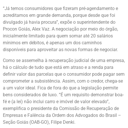
“Já temos consumidores que fizeram pré-agendamento e
acreditamos em grande demanda, porque desde que foi
divulgado já havia procura”, expõe o superintendente do
Procon Goiás, Alex Vaz. A negociação por meio do órgão,
inicialmente limitado para quem somar até 20 salários
mínimos em débitos, é apenas um dos caminhos
disponíveis para aproveitar as novas formas de negociar.
Como se assemelha à recuperação judicial de uma empresa,
há o cálculo de tudo que está em atraso e a renda para
definir valor das parcelas que o consumidor pode pagar sem
comprometer a subsistência. Assim, com o credor, chega-se
a um valor ideal. Fica de fora do que a legislação permite
bens considerados de luxo. “É um requisito demonstrar boa-
fé e (a lei) não inclui carro e imóvel de valor elevado”,
exemplifica o presidente da Comissão de Recuperação de
Empresas e Falência da Ordem dos Advogados do Brasil –
Seção Goiás (OAB-GO), Filipe Denki.