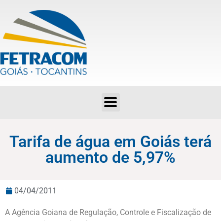
Tarifa de água em Goiás terá aumento de 5,97%
Tarifa de água em Goiás terá
aumento de 5,97%
04/04/2011
A Agência Goiana de Regulação, Controle e Fiscalização de