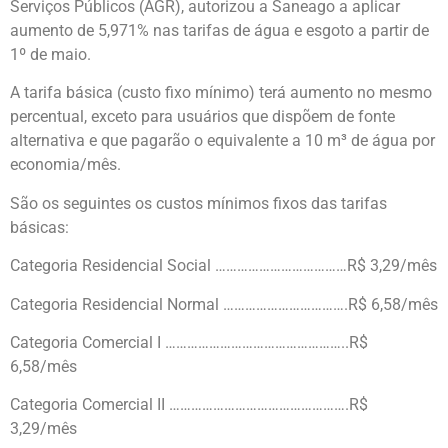
Serviços Públicos (AGR), autorizou a Saneago a aplicar
aumento de 5,971% nas tarifas de água e esgoto a partir de
1º de maio.
A tarifa básica (custo fixo mínimo) terá aumento no mesmo
percentual, exceto para usuários que dispõem de fonte
alternativa e que pagarão o equivalente a 10 m³ de água por
economia/mês.
São os seguintes os custos mínimos fixos das tarifas
básicas:
Categoria Residencial Social ………………………………R$ 3,29/mês
Categoria Residencial Normal …………………………….R$ 6,58/mês
Categoria Comercial I …………………………………………..R$
6,58/mês
Categoria Comercial II ………………………………………….R$
3,29/mês