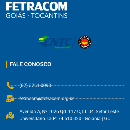
FALE CONOSCO
(62) 3261-0098
fetracom@fetracom.org.br
Avenida A, Nº 1026 Qd. 117-C, Lt. 04, Setor Leste
Universitário. CEP: 74.610-320 - Goiânia | GO