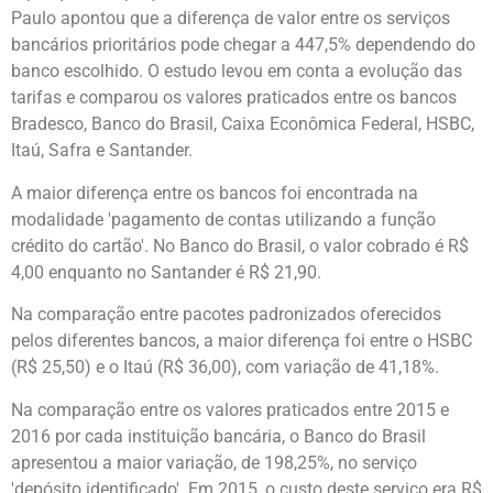
Paulo apontou que a diferença de valor entre os serviços
bancários prioritários pode chegar a 447,5% dependendo do
banco escolhido. O estudo levou em conta a evolução das
tarifas e comparou os valores praticados entre os bancos
Bradesco, Banco do Brasil, Caixa Econômica Federal, HSBC,
Itaú, Safra e Santander.
A maior diferença entre os bancos foi encontrada na
modalidade 'pagamento de contas utilizando a função
crédito do cartão'. No Banco do Brasil, o valor cobrado é R$
4,00 enquanto no Santander é R$ 21,90.
Na comparação entre pacotes padronizados oferecidos
pelos diferentes bancos, a maior diferença foi entre o HSBC
(R$ 25,50) e o Itaú (R$ 36,00), com variação de 41,18%.
Na comparação entre os valores praticados entre 2015 e
2016 por cada instituição bancária, o Banco do Brasil
apresentou a maior variação, de 198,25%, no serviço
'depósito identificado'. Em 2015, o custo deste serviço era R$