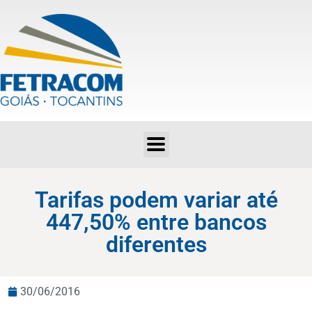
Tarifas podem variar até 447,50% entre bancos diferentes
Tarifas podem variar até
447,50% entre bancos
diferentes
30/06/2016