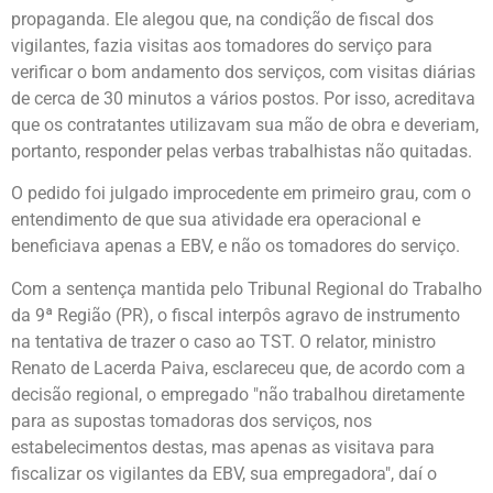
propaganda. Ele alegou que, na condição de fiscal dos
vigilantes, fazia visitas aos tomadores do serviço para
verificar o bom andamento dos serviços, com visitas diárias
de cerca de 30 minutos a vários postos. Por isso, acreditava
que os contratantes utilizavam sua mão de obra e deveriam,
portanto, responder pelas verbas trabalhistas não quitadas.
O pedido foi julgado improcedente em primeiro grau, com o
entendimento de que sua atividade era operacional e
beneficiava apenas a EBV, e não os tomadores do serviço.
Com a sentença mantida pelo Tribunal Regional do Trabalho
da 9ª Região (PR), o fiscal interpôs agravo de instrumento
na tentativa de trazer o caso ao TST. O relator, ministro
Renato de Lacerda Paiva, esclareceu que, de acordo com a
decisão regional, o empregado "não trabalhou diretamente
para as supostas tomadoras dos serviços, nos
estabelecimentos destas, mas apenas as visitava para
fiscalizar os vigilantes da EBV, sua empregadora", daí o