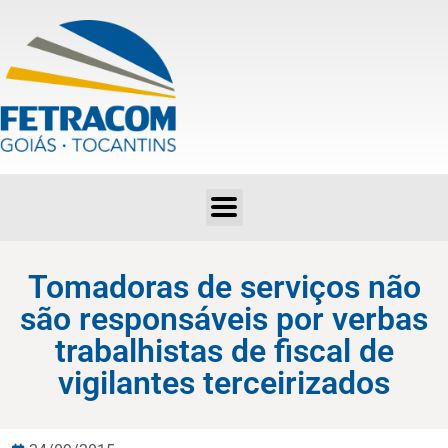
Tomadoras de serviços não são responsáveis por verbas trabalhistas de fiscal de vigilantes terceirizados
Tomadoras de serviços não
são responsáveis por verbas
trabalhistas de fiscal de
vigilantes terceirizados