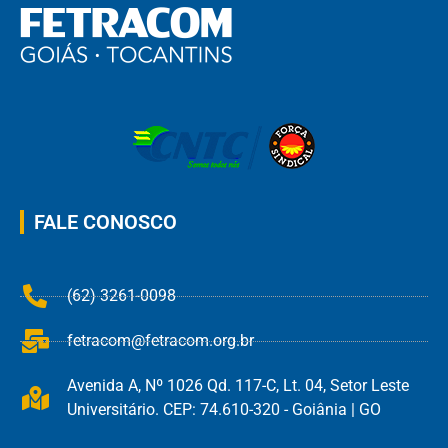
FALE CONOSCO
(62) 3261-0098
fetracom@fetracom.org.br
Avenida A, Nº 1026 Qd. 117-C, Lt. 04, Setor Leste
Universitário. CEP: 74.610-320 - Goiânia | GO