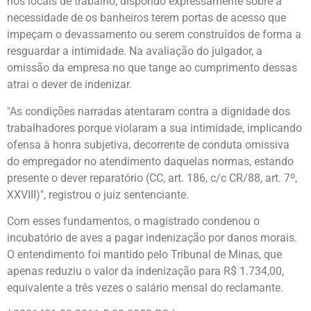
nos locais de trabalho, dispondo expressamente sobre a
necessidade de os banheiros terem portas de acesso que
impeçam o devassamento ou serem construídos de forma a
resguardar a intimidade. Na avaliação do julgador, a
omissão da empresa no que tange ao cumprimento dessas
atrai o dever de indenizar.
"As condições narradas atentaram contra a dignidade dos
trabalhadores porque violaram a sua intimidade, implicando
ofensa à honra subjetiva, decorrente de conduta omissiva
do empregador no atendimento daquelas normas, estando
presente o dever reparatório (CC, art. 186, c/c CR/88, art. 7º,
XXVIII)", registrou o juiz sentenciante.
Com esses fundamentos, o magistrado condenou o
incubatório de aves a pagar indenização por danos morais.
O entendimento foi mantido pelo Tribunal de Minas, que
apenas reduziu o valor da indenização para R$ 1.734,00,
equivalente a três vezes o salário mensal do reclamante.