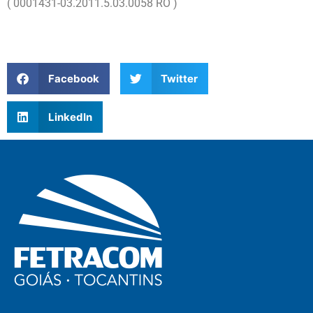
( 0001431-03.2011.5.03.0058 RO )
Facebook
Twitter
LinkedIn