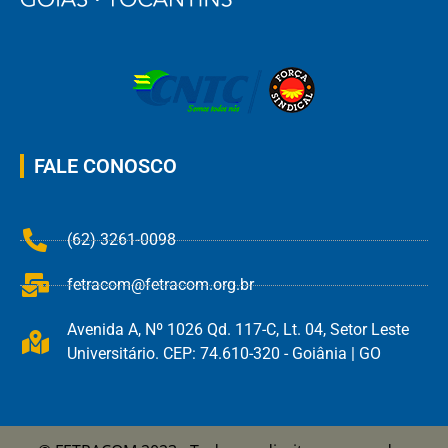
FALE CONOSCO
(62) 3261-0098
fetracom@fetracom.org.br
Avenida A, Nº 1026 Qd. 117-C, Lt. 04, Setor Leste
Universitário. CEP: 74.610-320 - Goiânia | GO