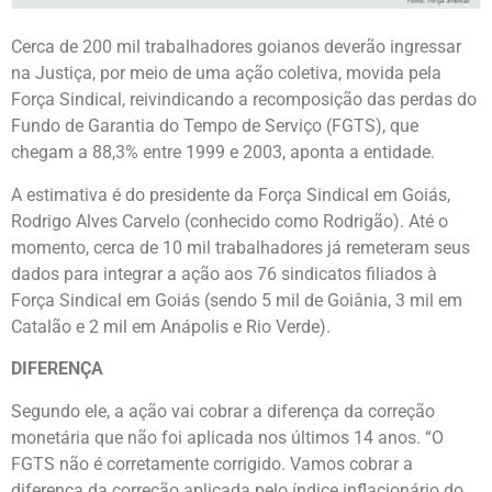
Cerca de 200 mil trabalhadores goianos deverão ingressar
na Justiça, por meio de uma ação coletiva, movida pela
Força Sindical, reivindicando a recomposição das perdas do
Fundo de Garantia do Tempo de Serviço (FGTS), que
chegam a 88,3% entre 1999 e 2003, aponta a entidade.
A estimativa é do presidente da Força Sindical em Goiás,
Rodrigo Alves Carvelo (conhecido como Rodrigão). Até o
momento, cerca de 10 mil trabalhadores já remeteram seus
dados para integrar a ação aos 76 sindicatos filiados à
Força Sindical em Goiás (sendo 5 mil de Goiânia, 3 mil em
Catalão e 2 mil em Anápolis e Rio Verde).
DIFERENÇA
Segundo ele, a ação vai cobrar a diferença da correção
monetária que não foi aplicada nos últimos 14 anos. “O
FGTS não é corretamente corrigido. Vamos cobrar a
diferença da correção aplicada pelo índice inflacionário do