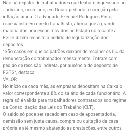
Não há registro de trabalhadores que tenham ingressado no
Judiciário, neste ano, em Goiás, pedindo a correção pela
inflação ainda. O advogado Ezequiel Rodrigues Pinto,
especialista em direito trabalhista, afirma que a grande
maioria dos processos movidos no Estado no tocante á
FGTS dizem respeito a pedido de regularização dos
depósitos
“São casos em que os patrões deixam de recolher os 8% da
remuneração do trabalhador mensalmente. Entram com
pedido de rescisão indireta, por ausência do depósito de
FGTS”, destaca.
VALOR
No início de cada mês, as empresas depositam na Caixa o
valor correspondente a 8% do salário de cada funcionário. A
regra só é válida para trabalhadores contratados sob regime
da Consolidação das Leis do Trabalho (CLT).
O saldo só pode ser sacado em caso de aposentadoria,
demissão sem justa causa, compra ou quitação da casa
própria e até mesmo abatendo as prestações, entre outros