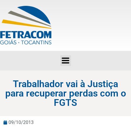
Trabalhador vai à Justiça para recuperar perdas com o FGTS
Trabalhador vai à Justiça
para recuperar perdas com o
FGTS
09/10/2013