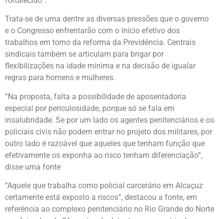
fortalecido”.
Trata-se de uma dentre as diversas pressões que o governo
e o Congresso enfrentarão com o início efetivo dos
trabalhos em torno da reforma da Previdência. Centrais
sindicais também se articulam para brigar por
flexibilizações na idade mínima e na decisão de igualar
regras para homens e mulheres.
“Na proposta, falta a possibilidade de aposentadoria
especial por periculosidade, porque só se fala em
insalubridade. Se por um lado os agentes penitenciários e os
policiais civis não podem entrar no projeto dos militares, por
outro lado é razoável que aqueles que tenham função que
efetivamente os exponha ao risco tenham diferenciação”,
disse uma fonte
“Aquele que trabalha como policial carcerário em Alcaçuz
certamente está exposto a riscos”, destacou a fonte, em
referência ao complexo penitenciário no Rio Grande do Norte