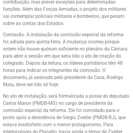
contribuição, mas prever exceções para determinadas
funções. Além das Forças Armadas, o projeto dos militares
vai contemplar policiais militares e bombeiros, que pesam
sobre as contas dos Estados.
Comissão. A instalação da comissão especial da reforma
foi adiada para quinta-feira. A mudança ocorreu porque
ontem não houve quórum suficiente no plenário da Câmara
para abrir a sessão em que seria lido o ato de criação do
colegiado. Depois da leitura, os líderes partidários têm 48
horas para indicar os integrantes da comissão. O
documento, já assinado pelo presidente da Casa, Rodrigo
Maia, deve ser lido só hoje
No ato de instalação, será formalizada a posse do deputado
Carlos Marun (PMDB-MS) no cargo de presidente da
comissão especial da reforma. Ele foi convidado para o
posto após a desistência de Sergio Zveiter (PMDB-RJ), que
estava insatisfeito com o menor protagonismo. Para
interlocutores do Planalto, havia ainda o temor de Zveiter