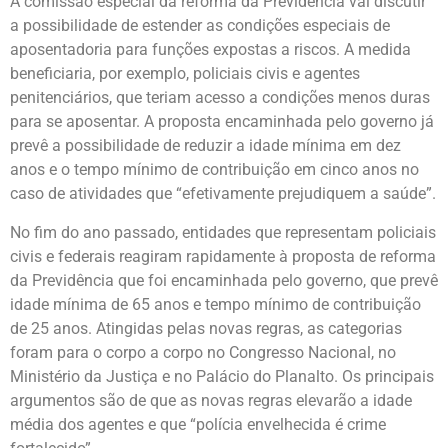
A comissão especial da reforma da Previdência vai discutir
a possibilidade de estender as condições especiais de
aposentadoria para funções expostas a riscos. A medida
beneficiaria, por exemplo, policiais civis e agentes
penitenciários, que teriam acesso a condições menos duras
para se aposentar. A proposta encaminhada pelo governo já
prevê a possibilidade de reduzir a idade mínima em dez
anos e o tempo mínimo de contribuição em cinco anos no
caso de atividades que “efetivamente prejudiquem a saúde”.
No fim do ano passado, entidades que representam policiais
civis e federais reagiram rapidamente à proposta de reforma
da Previdência que foi encaminhada pelo governo, que prevê
idade mínima de 65 anos e tempo mínimo de contribuição
de 25 anos. Atingidas pelas novas regras, as categorias
foram para o corpo a corpo no Congresso Nacional, no
Ministério da Justiça e no Palácio do Planalto. Os principais
argumentos são de que as novas regras elevarão a idade
média dos agentes e que “polícia envelhecida é crime