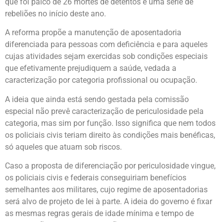
que foi palco de 26 mortes de detentos e uma série de
rebeliões no início deste ano.
A reforma propõe a manutenção de aposentadoria
diferenciada para pessoas com deficiência e para aqueles
cujas atividades sejam exercidas sob condições especiais
que efetivamente prejudiquem a saúde, vedada a
caracterização por categoria profissional ou ocupação.
A ideia que ainda está sendo gestada pela comissão
especial não prevê caracterização de periculosidade pela
categoria, mas sim por função. Isso significa que nem todos
os policiais civis teriam direito às condições mais benéficas,
só aqueles que atuam sob riscos.
Caso a proposta de diferenciação por periculosidade vingue,
os policiais civis e federais conseguiriam benefícios
semelhantes aos militares, cujo regime de aposentadorias
será alvo de projeto de lei à parte. A ideia do governo é fixar
as mesmas regras gerais de idade mínima e tempo de