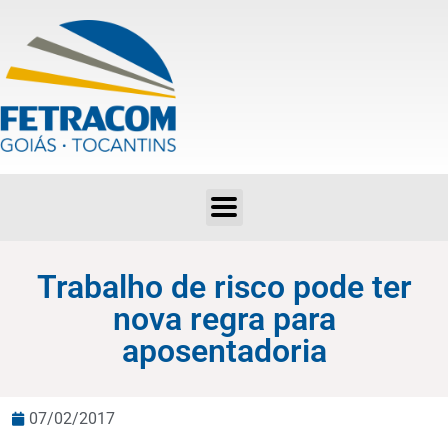
Trabalho de risco pode ter nova regra para aposentadoria
Trabalho de risco pode ter
nova regra para
aposentadoria
07/02/2017