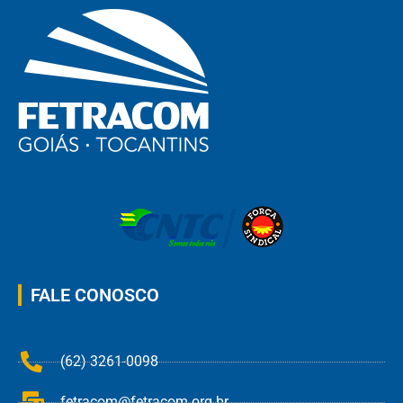
FALE CONOSCO
(62) 3261-0098
fetracom@fetracom.org.br