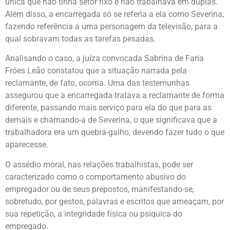
única que não tinha setor fixo e não trabalhava em duplas.
Além disso, a encarregada só se referia a ela como Severina,
fazendo referência a uma personagem da televisão, para a
qual sobravam todas as tarefas pesadas.
Analisando o caso, a juíza convocada Sabrina de Faria
Fróes Leão constatou que a situação narrada pela
reclamante, de fato, ocorria. Uma das testemunhas
assegurou que a encarregada tratava a reclamante de forma
diferente, passando mais serviço para ela do que para as
demais e chamando-a de Severina, o que significava que a
trabalhadora era um quebra-galho, devendo fazer tudo o que
aparecesse.
O assédio moral, nas relações trabalhistas, pode ser
caracterizado como o comportamento abusivo do
empregador ou de seus prepostos, manifestando-se,
sobretudo, por gestos, palavras e escritos que ameaçam, por
sua repetição, a integridade física ou psíquica do
empregado.