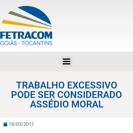
TRABALHO EXCESSIVO PODE SER CONSIDERADO ASSÉDIO MORAL
TRABALHO EXCESSIVO
PODE SER CONSIDERADO
ASSÉDIO MORAL
18/03/2011