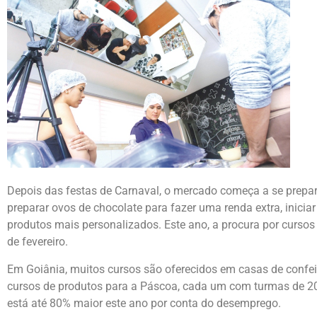
Depois das festas de Carnaval, o mercado começa a se prepar
preparar ovos de chocolate para fazer uma renda extra, inic
produtos mais personalizados. Este ano, a procura por curso
de fevereiro.
Em Goiânia, muitos cursos são oferecidos em casas de confeita
cursos de produtos para a Páscoa, cada um com turmas de 20 
está até 80% maior este ano por conta do desemprego.