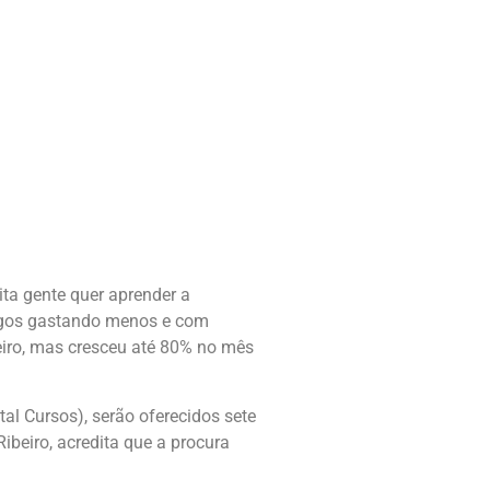
ta gente quer aprender a
migos gastando menos e com
eiro, mas cresceu até 80% no mês
tal Cursos), serão oferecidos sete
beiro, acredita que a procura