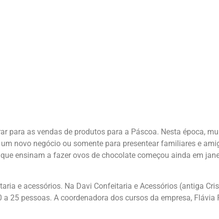
ar para as vendas de produtos para a Páscoa. Nesta época, mui
iar um novo negócio ou somente para presentear familiares e a
s que ensinam a fazer ovos de chocolate começou ainda em jan
ria e acessórios. Na Davi Confeitaria e Acessórios (antiga Cris
a 25 pessoas. A coordenadora dos cursos da empresa, Flávia Ri