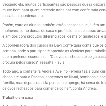
Segundo ela, muitos participantes são pessoas que já deixa
muito bom para quem pretende trabalhar com confeitaria conqu
ressalta a coordenadora.
Porém, entre os alunos também estão pessoas que já têm um 
mulheres, como donas de casa e profissionais de outras área
e amigos com produtos diferenciados, de maior qualidade, e
A coordenadora dos cursos da Davi Confeitaria conta que os c
semana, onde o participante aprende as técnicas para trabal
quem pretende economizar. “Os ovos de chocolate belga custa
procura pelos cursos”, ressalta Flávia.
Todo ano, a confeiteira Andreia Avelino Ferreira faz algum cu
chocolate para a Páscoa, panetones no Natal, bombons e doc
família, mas depois que ela perdeu o emprego, há cerca de trê
os ovos recheados para comer de colher”, conta Andreia.
Trabalho em casa