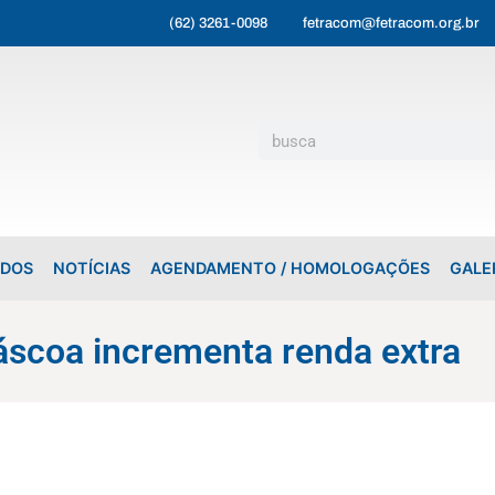
(62) 3261-0098
fetracom@fetracom.org.br
ADOS
NOTÍCIAS
AGENDAMENTO / HOMOLOGAÇÕES
GALE
áscoa incrementa renda extra