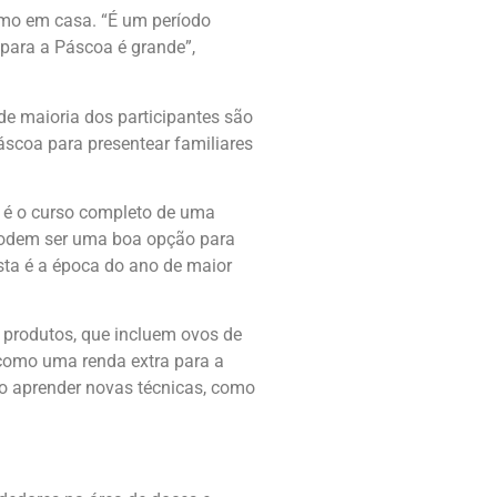
smo em casa. “É um período
 para a Páscoa é grande”,
e maioria dos participantes são
áscoa para presentear familiares
o é o curso completo de uma
 podem ser uma boa opção para
sta é a época do ano de maior
s produtos, que incluem ovos de
como uma renda extra para a
ero aprender novas técnicas, como