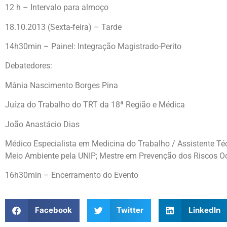
12 h – Intervalo para almoço
18.10.2013 (Sexta-feira) – Tarde
14h30min – Painel: Integração Magistrado-Perito
Debatedores:
Mânia Nascimento Borges Pina
Juíza do Trabalho do TRT da 18ª Região e Médica
João Anastácio Dias
Médico Especialista em Medicina do Trabalho / Assistente Téc
Meio Ambiente pela UNIP; Mestre em Prevenção dos Riscos O
16h30min – Encerramento do Evento
Facebook
Twitter
LinkedIn