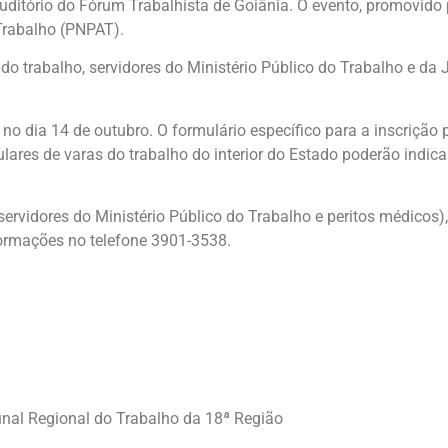
auditório do Fórum Trabalhista de Goiânia. O evento, promovido
Trabalho (PNPAT).
do trabalho, servidores do Ministério Público do Trabalho e da 
no dia 14 de outubro. O formulário específico para a inscrição
tulares de varas do trabalho do interior do Estado poderão indica
rvidores do Ministério Público do Trabalho e peritos médicos), 
nformações no telefone 3901-3538.
unal Regional do Trabalho da 18ª Região