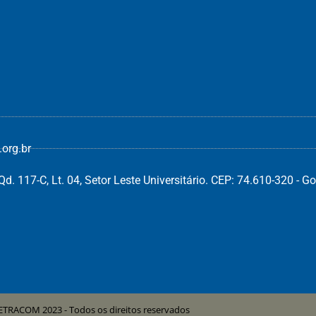
org.br
d. 117-C, Lt. 04, Setor Leste Universitário. CEP: 74.610-320 - Go
ETRACOM 2023 - Todos os direitos reservados