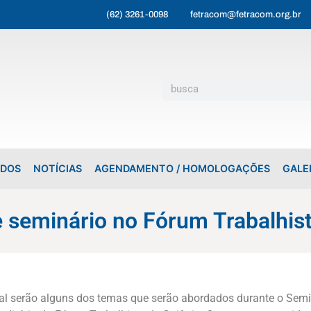
(62) 3261-0098
fetracom@fetracom.org.br
ADOS
NOTÍCIAS
AGENDAMENTO / HOMOLOGAÇÕES
GALE
 seminário no Fórum Trabalhist
al serão alguns dos temas que serão abordados durante o Semi