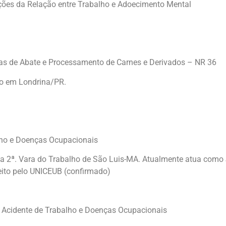
ções da Relação entre Trabalho e Adoecimento Mental
s de Abate e Processamento de Carnes e Derivados – NR 36
lho em Londrina/PR.
lho e Doenças Ocupacionais
r da 2ª. Vara do Trabalho de São Luis-MA. Atualmente atua como 
eito pelo UNICEUB (confirmado)
 Acidente de Trabalho e Doenças Ocupacionais