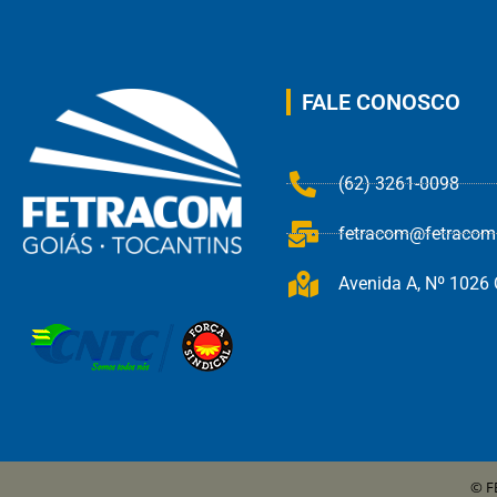
FALE CONOSCO
(62) 3261-0098
fetracom@fetracom.
Avenida A, Nº 1026 Q
© F