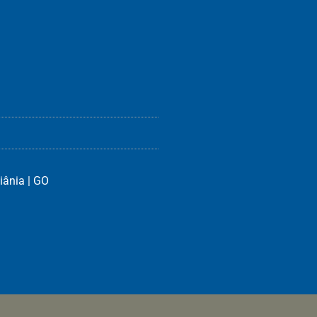
iânia | GO