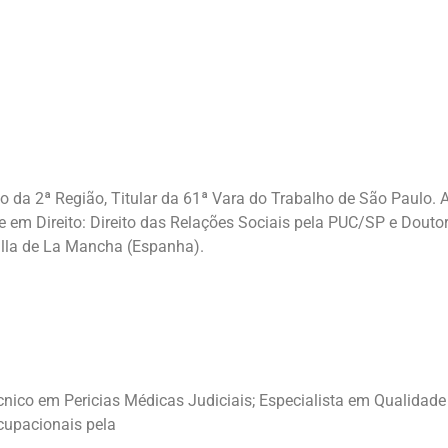
 da 2ª Região, Titular da 61ª Vara do Trabalho de São Paulo. A
 em Direito: Direito das Relações Sociais pela PUC/SP e Doutor
illa de La Mancha (Espanha).
nico em Pericias Médicas Judiciais; Especialista em Qualidade 
cupacionais pela