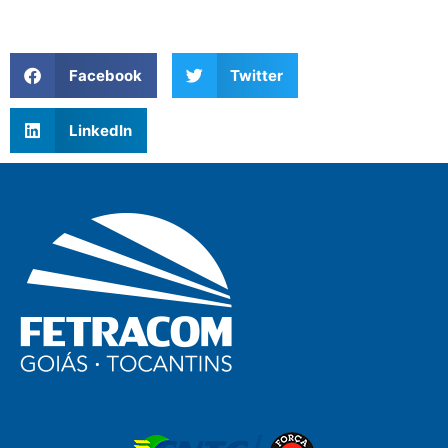
Facebook
Twitter
LinkedIn