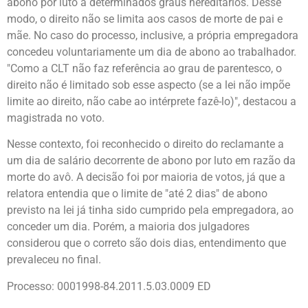
abono por luto a determinados graus hereditários. Desse
modo, o direito não se limita aos casos de morte de pai e
mãe. No caso do processo, inclusive, a própria empregadora
concedeu voluntariamente um dia de abono ao trabalhador.
"Como a CLT não faz referência ao grau de parentesco, o
direito não é limitado sob esse aspecto (se a lei não impõe
limite ao direito, não cabe ao intérprete fazê-lo)", destacou a
magistrada no voto.
Nesse contexto, foi reconhecido o direito do reclamante a
um dia de salário decorrente de abono por luto em razão da
morte do avô. A decisão foi por maioria de votos, já que a
relatora entendia que o limite de "até 2 dias" de abono
previsto na lei já tinha sido cumprido pela empregadora, ao
conceder um dia. Porém, a maioria dos julgadores
considerou que o correto são dois dias, entendimento que
prevaleceu no final.
Processo: 0001998-84.2011.5.03.0009 ED