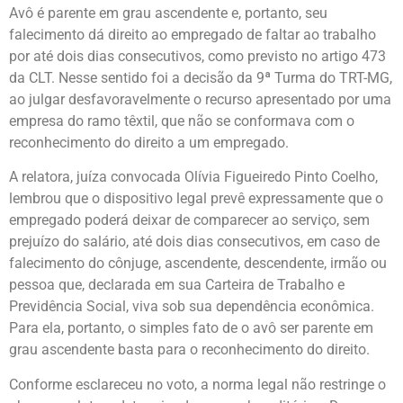
Avô é parente em grau ascendente e, portanto, seu
falecimento dá direito ao empregado de faltar ao trabalho
por até dois dias consecutivos, como previsto no artigo 473
da CLT. Nesse sentido foi a decisão da 9ª Turma do TRT-MG,
ao julgar desfavoravelmente o recurso apresentado por uma
empresa do ramo têxtil, que não se conformava com o
reconhecimento do direito a um empregado.
A relatora, juíza convocada Olívia Figueiredo Pinto Coelho,
lembrou que o dispositivo legal prevê expressamente que o
empregado poderá deixar de comparecer ao serviço, sem
prejuízo do salário, até dois dias consecutivos, em caso de
falecimento do cônjuge, ascendente, descendente, irmão ou
pessoa que, declarada em sua Carteira de Trabalho e
Previdência Social, viva sob sua dependência econômica.
Para ela, portanto, o simples fato de o avô ser parente em
grau ascendente basta para o reconhecimento do direito.
Conforme esclareceu no voto, a norma legal não restringe o