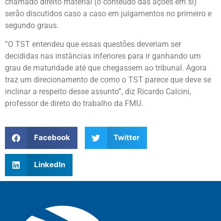
chamado direito material (o conteúdo das ações em si)
serão discutidos caso a caso em julgamentos no primeiro e
segundo graus.
“O TST entendeu que essas questões deveriam ser
decididas nas instâncias inferiores para ir ganhando um
grau de maturidade até que chegassem ao tribunal. Agora
traz um direcionamento de como o TST parece que deve se
inclinar a respeito desse assunto”, diz Ricardo Calcini,
professor de direto do trabalho da FMU.
Facebook
Twitter
LinkedIn