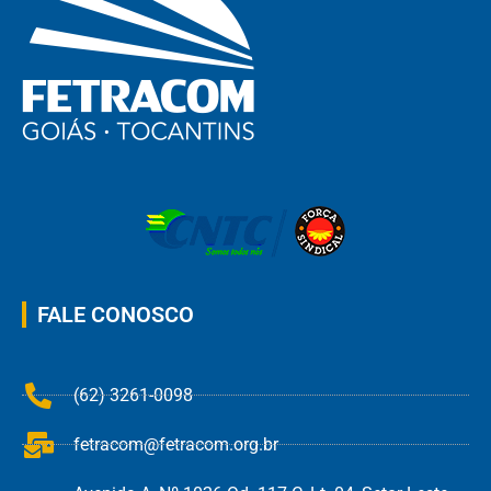
FALE CONOSCO
(62) 3261-0098
fetracom@fetracom.org.br