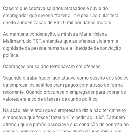
Caseiro que cobrava salários atrasados e ouvia do
empregador que deveria “fazer o ‘L’ e pedir ao Lula” terá
direito a indenização de R$ 10 mil por danos morais.
Ao manter a condenação, a ministra Maria Helena
Mallmann, do TST, entendeu que as ofensas violaram a
dignidade da pessoa humana e a liberdade de convicção
política.
Cobranças por salário terminavam em ofensas
Segundo o trabalhador, que atuava como caseiro dos sócios
da empresa, os salários eram pagos com atraso de forma
recorrente. Quando procurava o empregador para cobrar os
valores, era alvo de ofensas de cunho político.
Na ação, ele relatou que o empresário dizia não ter dinheiro
e mandava que fosse “fazer o ‘L’ e pedir ao Lula”. Também
afirmou que o patrão associava sua condição de pobreza ao
cenário político do país e ao presidente da República. Em