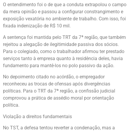
O entendimento foi o de que a conduta extrapolou o campo
da mera opinião e passou a configurar constrangimento e
exposição vexatória no ambiente de trabalho. Com isso, foi
fixada indenização de R$ 10 mil.
A sentença foi mantida pelo TRT da 7ª região, que também
rejeitou a alegação de ilegitimidade passiva dos sócios.
Para o colegiado, como o trabalhador afirmou ter prestado
serviços tanto à empresa quanto à residência deles, havia
fundamento para mantê-los no polo passivo da ação.
No depoimento citado no acórdão, o empregador
reconheceu as trocas de ofensas após divergências
políticas. Para o TRT da 7ª região, a confissão judicial
comprovou a prática de assédio moral por orientação
política.
Violação a direitos fundamentais
No TST, a defesa tentou reverter a condenação, mas a