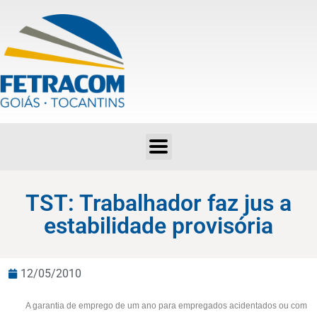
TST: Trabalhador faz jus a estabilidade provisória
TST: Trabalhador faz jus a
estabilidade provisória
12/05/2010
A garantia de emprego de um ano para empregados acidentados ou com