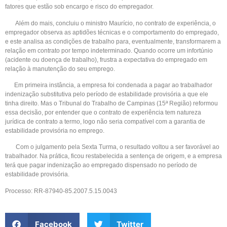
fatores que estão sob encargo e risco do empregador.
Além do mais, concluiu o ministro Maurício, no contrato de experiência, o
empregador observa as aptidões técnicas e o comportamento do empregado,
e este analisa as condições de trabalho para, eventualmente, transformarem a
relação em contrato por tempo indeterminado. Quando ocorre um infortúnio
(acidente ou doença de trabalho), frustra a expectativa do empregado em
relação à manutenção do seu emprego.
Em primeira instância, a empresa foi condenada a pagar ao trabalhador
indenização substitutiva pelo período de estabilidade provisória a que ele
tinha direito. Mas o Tribunal do Trabalho de Campinas (15ª Região) reformou
essa decisão, por entender que o contrato de experiência tem natureza
jurídica de contrato a termo, logo não seria compatível com a garantia de
estabilidade provisória no emprego.
Com o julgamento pela Sexta Turma, o resultado voltou a ser favorável ao
trabalhador. Na prática, ficou restabelecida a sentença de origem, e a empresa
terá que pagar indenização ao empregado dispensado no período de
estabilidade provisória.
Processo: RR-87940-85.2007.5.15.0043
Facebook
Twitter