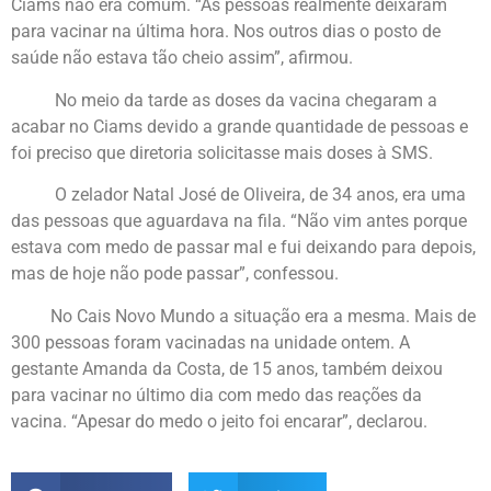
Ciams não era comum. “As pessoas realmente deixaram
para vacinar na última hora. Nos outros dias o posto de
saúde não estava tão cheio assim”, afirmou.
No meio da tarde as doses da vacina chegaram a
acabar no Ciams devido a grande quantidade de pessoas e
foi preciso que diretoria solicitasse mais doses à SMS.
O zelador Natal José de Oliveira, de 34 anos, era uma
das pessoas que aguardava na fila. “Não vim antes porque
estava com medo de passar mal e fui deixando para depois,
mas de hoje não pode passar”, confessou.
No Cais Novo Mundo a situação era a mesma. Mais de
300 pessoas foram vacinadas na unidade ontem. A
gestante Amanda da Costa, de 15 anos, também deixou
para vacinar no último dia com medo das reações da
vacina. “Apesar do medo o jeito foi encarar”, declarou.