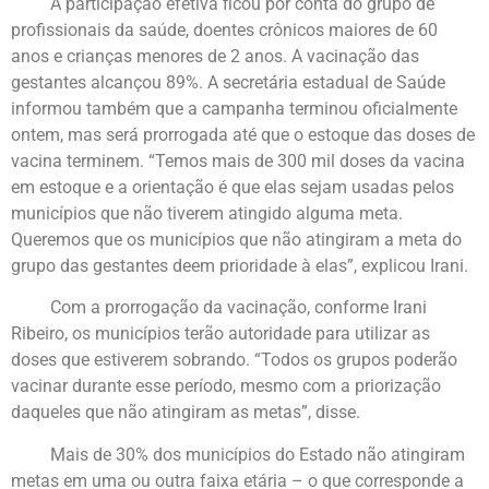
A participação efetiva ficou por conta do grupo de
profissionais da saúde, doentes crônicos maiores de 60
anos e crianças menores de 2 anos. A vacinação das
gestantes alcançou 89%. A secretária estadual de Saúde
informou também que a campanha terminou oficialmente
ontem, mas será prorrogada até que o estoque das doses de
vacina terminem. “Temos mais de 300 mil doses da vacina
em estoque e a orientação é que elas sejam usadas pelos
municípios que não tiverem atingido alguma meta.
Queremos que os municípios que não atingiram a meta do
grupo das gestantes deem prioridade à elas”, explicou Irani.
Com a prorrogação da vacinação, conforme Irani
Ribeiro, os municípios terão autoridade para utilizar as
doses que estiverem sobrando. “Todos os grupos poderão
vacinar durante esse período, mesmo com a priorização
daqueles que não atingiram as metas”, disse.
Mais de 30% dos municípios do Estado não atingiram
metas em uma ou outra faixa etária – o que corresponde a