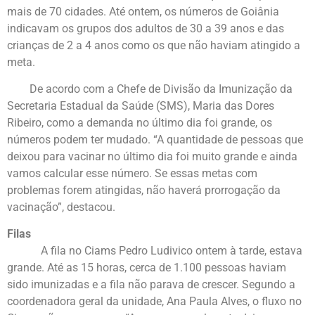
mais de 70 cidades. Até ontem, os números de Goiânia
indicavam os grupos dos adultos de 30 a 39 anos e das
crianças de 2 a 4 anos como os que não haviam atingido a
meta.
De acordo com a Chefe de Divisão da Imunização da
Secretaria Estadual da Saúde (SMS), Maria das Dores
Ribeiro, como a demanda no último dia foi grande, os
números podem ter mudado. “A quantidade de pessoas que
deixou para vacinar no último dia foi muito grande e ainda
vamos calcular esse número. Se essas metas com
problemas forem atingidas, não haverá prorrogação da
vacinação”, destacou.
Filas
A fila no Ciams Pedro Ludivico ontem à tarde, estava
grande. Até as 15 horas, cerca de 1.100 pessoas haviam
sido imunizadas e a fila não parava de crescer. Segundo a
coordenadora geral da unidade, Ana Paula Alves, o fluxo no