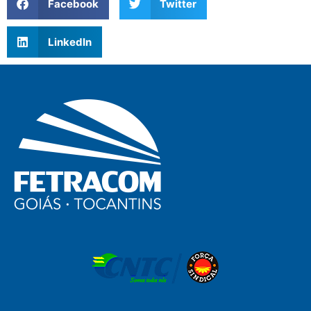
Facebook
Twitter
LinkedIn