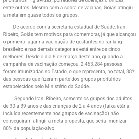
prioritários – grávidas, portadores de doenças crônicas,
entre outros. Mesmo com a sobra de vacinas, Goiás atingiu
a meta em quase todos os grupos.
De acordo com a secretária estadual de Saúde, Irani
Ribeiro, Goiás tem motivos para comemorar, já que alcançou
o primeiro lugar na vacinação de gestantes no ranking
brasileiro e nas demais categorias está entre os cinco
melhores. Desde o dia 8 de março deste ano, quando a
campanha de vacinação começou, 2.463.284 pessoas
foram imunizadas no Estado, o que representa, no total, 88%
das pessoas que fizeram parte dos grupos prioritários
estabelecidos pelo Ministério da Saúde.
Segundo Irani Ribeiro, somente os grupos dos adultos
de 30 a 39 anos e das crianças de 2 a 4 anos (faixa etária
incluída recentemente nos grupos de vacinação) não
conseguiram atingir a meta proposta, que seria imunizar
80% da população-alvo.