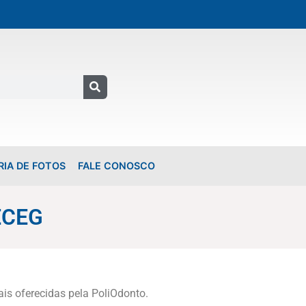
RIA DE FOTOS
FALE CONOSCO
ECEG
is oferecidas pela PoliOdonto.