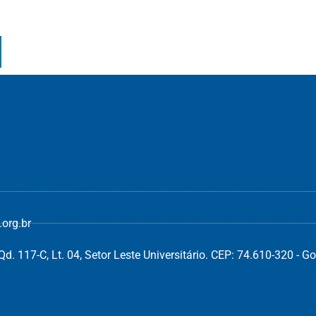
org.br
d. 117-C, Lt. 04, Setor Leste Universitário. CEP: 74.610-320 - Go