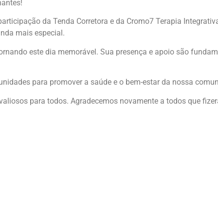
hantes!
participação da Tenda Corretora e da Cromo7 Terapia Integrativ
inda mais especial.
ornando este dia memorável. Sua presença e apoio são fundam
tunidades para promover a saúde e o bem-estar da nossa comun
valiosos para todos. Agradecemos novamente a todos que fizer