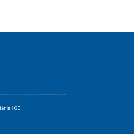
iânia | GO