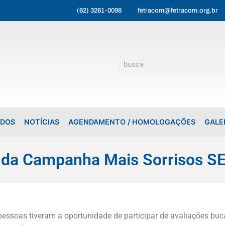
(62) 3261-0098
fetracom@fetracom.org.br
ADOS
NOTÍCIAS
AGENDAMENTO / HOMOLOGAÇÕES
GALE
s da Campanha Mais Sorrisos S
essoas tiveram a oportunidade de participar de avaliações buca