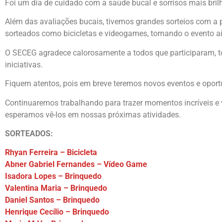
Foi um dia de cuidado com a saúde bucal e sorrisos mais bril
Além das avaliações bucais, tivemos grandes sorteios com a 
sorteados como bicicletas e videogames, tornando o evento a
O SECEG agradece calorosamente a todos que participaram, t
iniciativas.
Fiquem atentos, pois em breve teremos novos eventos e opor
Continuaremos trabalhando para trazer momentos incríveis e 
esperamos vê-los em nossas próximas atividades.
SORTEADOS:
Rhyan Ferreira – Bicicleta
Abner Gabriel Fernandes – Vídeo Game
Isadora Lopes – Brinquedo
Valentina Maria – Brinquedo
Daniel Santos – Brinquedo
Henrique Cecílio – Brinquedo