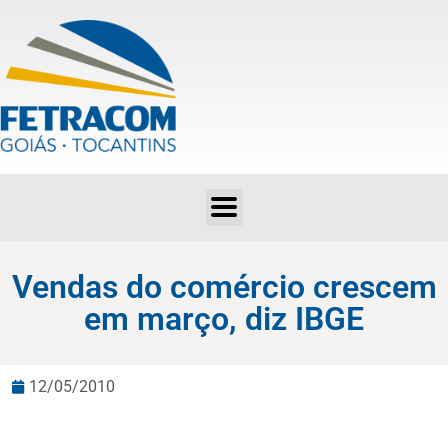
Vendas do comércio crescem em março, diz IBGE
Vendas do comércio crescem
em março, diz IBGE
12/05/2010