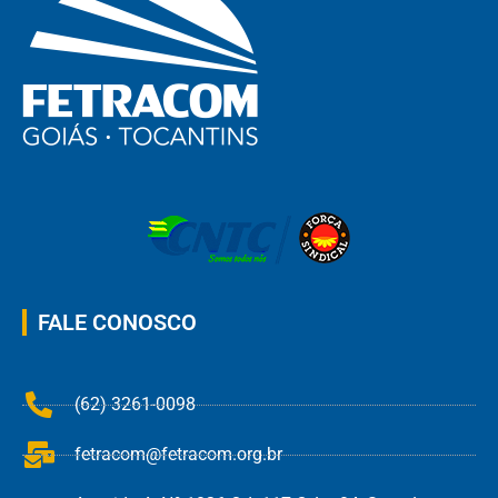
FALE CONOSCO
(62) 3261-0098
fetracom@fetracom.org.br