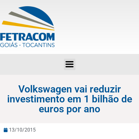
Volkswagen vai reduzir investimento em 1 bilhão de euros por ano
Volkswagen vai reduzir
investimento em 1 bilhão de
euros por ano
13/10/2015