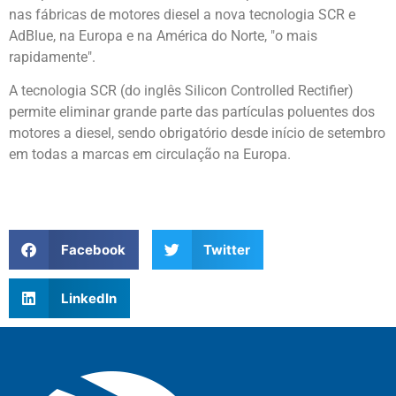
nas fábricas de motores diesel a nova tecnologia SCR e
AdBlue, na Europa e na América do Norte, "o mais
rapidamente".
A tecnologia SCR (do inglês Silicon Controlled Rectifier)
permite eliminar grande parte das partículas poluentes dos
motores a diesel, sendo obrigatório desde início de setembro
em todas a marcas em circulação na Europa.
Facebook
Twitter
LinkedIn