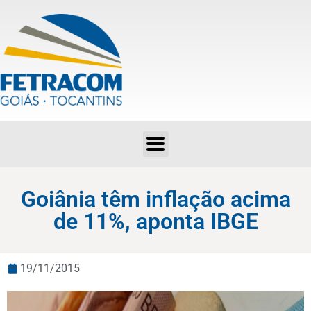
Goiânia têm inflação acima de 11%, aponta IBGE
Goiânia têm inflação acima
de 11%, aponta IBGE
19/11/2015