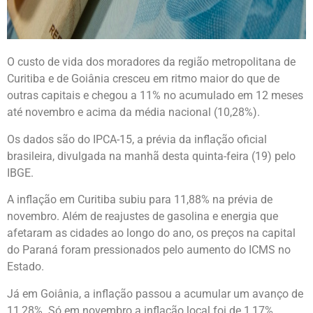
O custo de vida dos moradores da região metropolitana de
Curitiba e de Goiânia cresceu em ritmo maior do que de
outras capitais e chegou a 11% no acumulado em 12 meses
até novembro e acima da média nacional (10,28%).
Os dados são do IPCA-15, a prévia da inflação oficial
brasileira, divulgada na manhã desta quinta-feira (19) pelo
IBGE.
A inflação em Curitiba subiu para 11,88% na prévia de
novembro. Além de reajustes de gasolina e energia que
afetaram as cidades ao longo do ano, os preços na capital
do Paraná foram pressionados pelo aumento do ICMS no
Estado.
Já em Goiânia, a inflação passou a acumular um avanço de
11,28%. Só em novembro a inflação local foi de 1,17%,