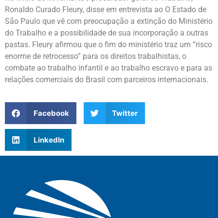
Ronaldo Curado Fleury, disse em entrevista ao O Estado de
São Paulo que vê com preocupação a extinção do Ministério
do Trabalho e a possibilidade de sua incorporação a outras
pastas. Fleury afirmou que o fim do ministério traz um “risco
enorme de retrocesso” para os direitos trabalhistas, o
combate ao trabalho infantil e ao trabalho escravo e para as
relações comerciais do Brasil com parceiros internacionais.
Facebook
Twitter
LinkedIn