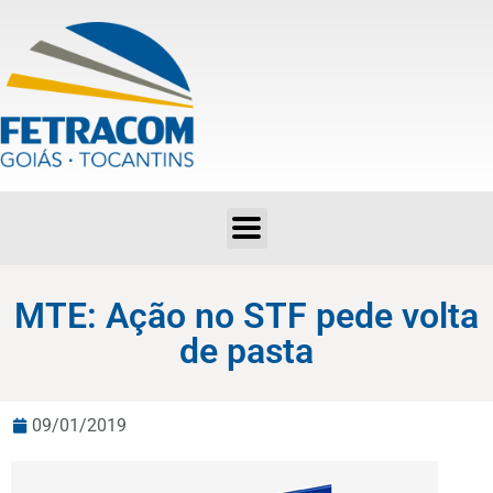
MTE: Ação no STF pede volta de pasta
MTE: Ação no STF pede volta
de pasta
09/01/2019