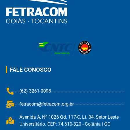
FALE CONOSCO
(62) 3261-0098
fetracom@fetracom.org.br
Avenida A, Nº 1026 Qd. 117-C, Lt. 04, Setor Leste
Universitário. CEP: 74.610-320 - Goiânia | GO