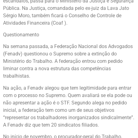
escândalos, passa para o Ministério da Justiça e Segurança
Pública. Na Justiça, comandada pelo ex-juiz da Lava Jato
Sérgio Moro, também ficará o Conselho de Controle de
Atividades Financeira (Coaf ).
Questionamento
Na semana passada, a Federação Nacional dos Advogados
(Fenadv) questionou o Supremo sobre a extinção do
Ministério do Trabalho. A federação entrou com pedido
liminar contra a nova estrutura das competências
trabalhistas.
Na ação, a Fenadv alegou que tem legitimidade para entrar
com o processo no Supremo. Quem avaliará se ela pode ou
não apresentar a ação é o STF. Segundo alega no pedido
inicial, a federação tem como um de seus objetivos
“representar os trabalhadores inorganizados sindicalmente”.
A Fenadv diz que tem 20 sindicatos filiados.
No início de novembro, o procurador-geral do Trabalho,